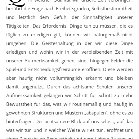
berührt die Frage nach Freiheitsgraden, Selbstbestimmtheit
und letztlich dem Gefühl der Sinnhaftigkeit unserer
Tätigkeiten. Das Erfordernis, Dinge tun zu müssen, die es
täglich zu erledigen gilt, können wir naturgemäß nicht
umgehen. Die Geisteshaltung in der wir diese Dinge
erledigen und wohin wir in der verbleibenden Zeit mit
unserer Aufmerksamkeit gehen, sind hingegen Felder die
Spiel-und Entscheidungsfreiräume eröffnen. Diese werden
aber häufig nicht vollumfänglich erkannt und bleiben
damit ungenutzt. Durch das achtsame Schulen unserer
Aufmerksamkeit gelangen wir Schritt für Schritt zu mehr
Bewusstheit für das, was wir routinemäßig und häufig in
gewohnten Strukturen und Mustern „abspulen“, ohne es zu
hinterfragen. Der achtsamere Blick auf uns selbst., auf das
was wir tun und in welcher Weise wir es tun, eröffnet uns
einen Zuwachs an Bewusstheit und damit einen Zugang zu