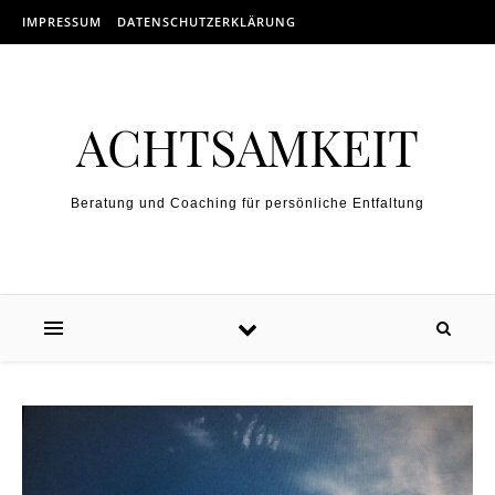
Skip to content
IMPRESSUM
DATENSCHUTZERKLÄRUNG
ACHTSAMKEIT
Beratung und Coaching für persönliche Entfaltung